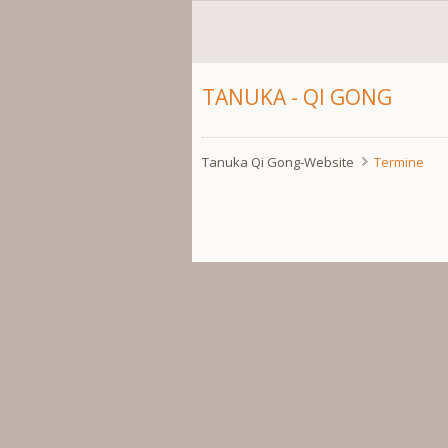
TANUKA - QI GONG
Tanuka Qi Gong-Website
Termine