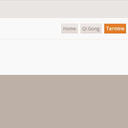
Navigation
Home
Qi Gong
Termine
überspringen