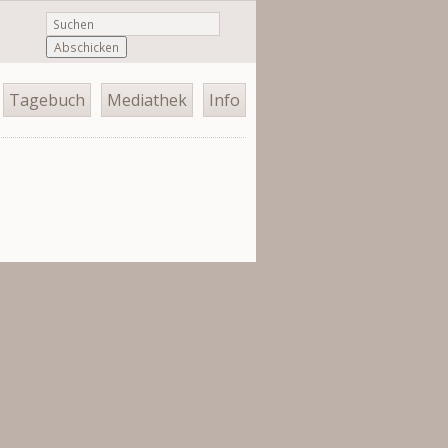
Abschicken
Tagebuch
Mediathek
Info